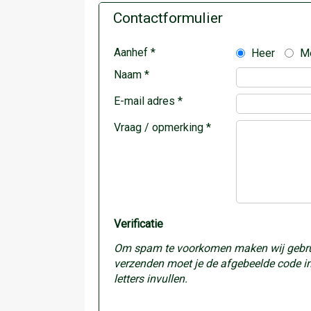
Contactformulier
Aanhef *
Heer
M
Naam *
E-mail adres *
Vraag / opmerking *
Verificatie
Om spam te voorkomen maken wij gebruik 
verzenden moet je de afgebeelde code invu
letters invullen.