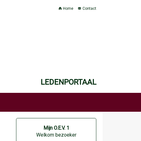
Home
Contact
LEDENPORTAAL
Mijn O.E.V. 1
Welkom bezoeker