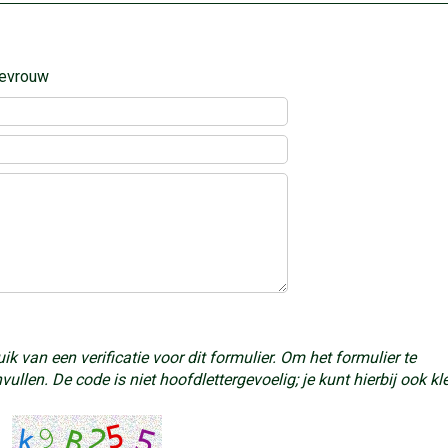
evrouw
van een verificatie voor dit formulier. Om het formulier te
llen. De code is niet hoofdlettergevoelig; je kunt hierbij ook kl